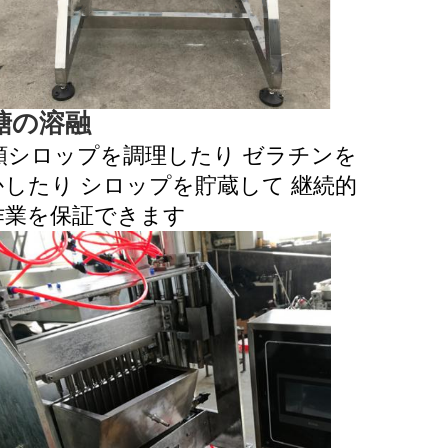
糖の溶融
類シロップを調理したり ゼラチンを
かしたり シロップを貯蔵して 継続的
作業を保証できます