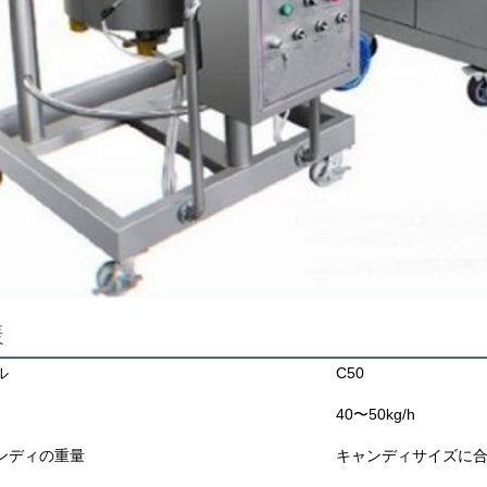
様
ル
C50
40〜50kg/h
ンディの重量
キャンディサイズに合わせ