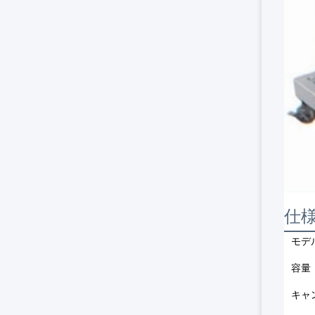
仕
モデ
容量
キャ