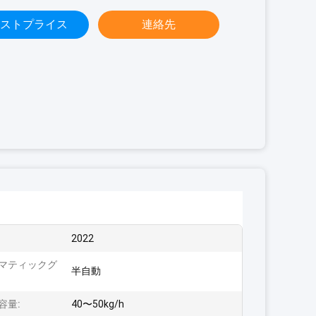
ストプライス
連絡先
2022
マティックグ
半自動
:
容量:
40〜50kg/h