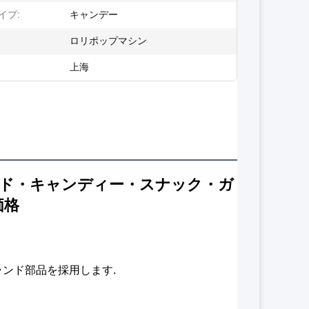
イプ:
キャンデー
:
ロリポップマシン
上海
ード・キャンディー・スナック・ガ
価格
ランド部品を採用します.