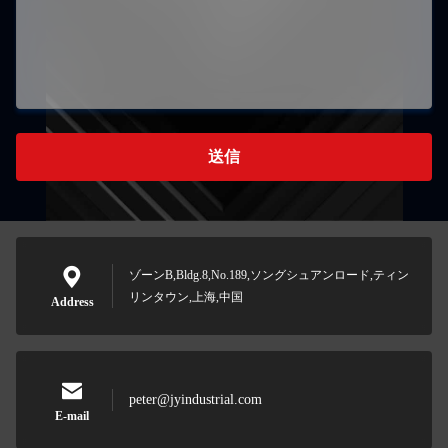
送信
ゾーンB,Bldg.8,No.189,ソングシュアンロード,ティン
リンタウン,上海,中国
Address
peter@jyindustrial.com
E-mail