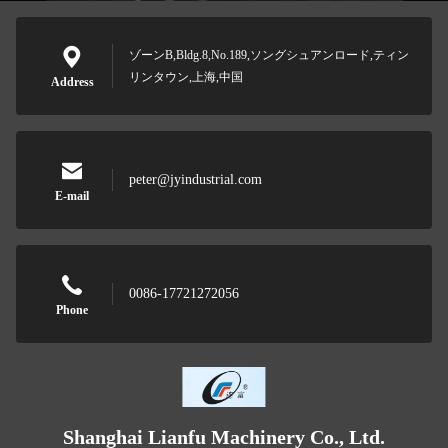
ゾーンB,Bldg.8,No.189,ソングシュアンロード,ティン
リンタウン,上海,中国
Address
peter@jyindustrial.com
E-mail
0086-17721272056
Phone
Shanghai Lianfu Machinery Co., Ltd.