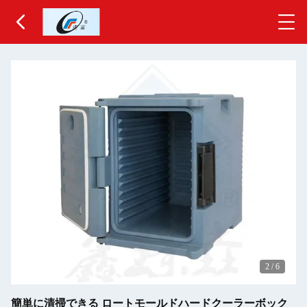
2
/
6
簡単に清掃できる ロートモールドハードクーラーボック