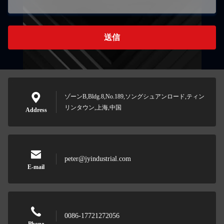
送信
ゾーンB,Bldg.8,No.189,ソングシュアンロード,ティン
リンタウン,上海,中国
Address
peter@jyindustrial.com
E-mail
0086-17721272056